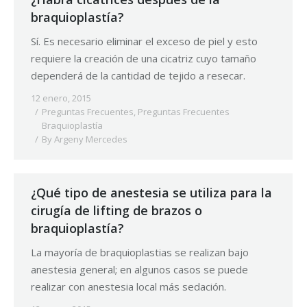
braquioplastía?
Sí. Es necesario eliminar el exceso de piel y esto
requiere la creación de una cicatriz cuyo tamaño
dependerá de la cantidad de tejido a resecar.
12 enero, 2015
Preguntas Frecuentes
,
Preguntas Frecuentes
Braquioplastía
By
Argeny Mercedes
¿Qué tipo de anestesia se utiliza para la
cirugía de lifting de brazos o
braquioplastía?
La mayoría de braquioplastias se realizan bajo
anestesia general; en algunos casos se puede
realizar con anestesia local más sedación.