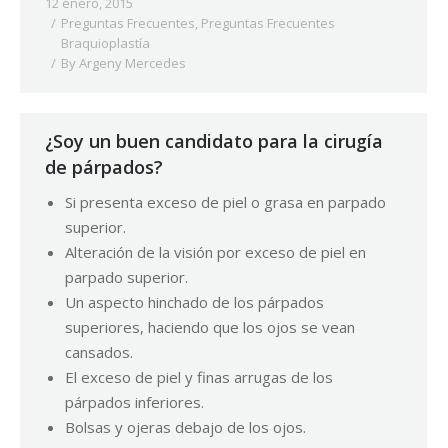
12 enero, 2015
Preguntas Frecuentes
,
Preguntas Frecuentes
Braquioplastía
By
Argeny Mercedes
¿Soy un buen candidato para la cirugía
de párpados?
Si presenta exceso de piel o grasa en parpado
superior.
Alteración de la visión por exceso de piel en
parpado superior.
Un aspecto hinchado de los párpados
superiores, haciendo que los ojos se vean
cansados.
El exceso de piel y finas arrugas de los
párpados inferiores.
Bolsas y ojeras debajo de los ojos.