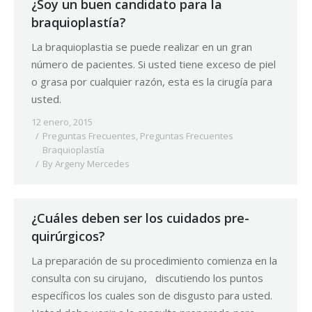
¿Soy un buen candidato para la
braquioplastía?
La braquioplastia se puede realizar en un gran
número de pacientes. Si usted tiene exceso de piel
o grasa por cualquier razón, esta es la cirugía para
usted.
12 enero, 2015
Preguntas Frecuentes
,
Preguntas Frecuentes
Braquioplastía
By
Argeny Mercedes
¿Cuáles deben ser los cuidados pre-
quirúrgicos?
La preparación de su procedimiento comienza en la
consulta con su cirujano, discutiendo los puntos
específicos los cuales son de disgusto para usted.