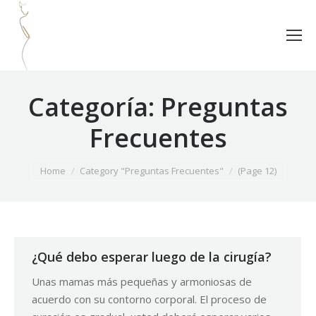
Categoría:
Preguntas
Frecuentes
You are here:
Home
Category "Preguntas Frecuentes"
(Page 12)
¿Qué debo esperar luego de la cirugía?
Unas mamas más pequeñas y armoniosas de
acuerdo con su contorno corporal. El proceso de