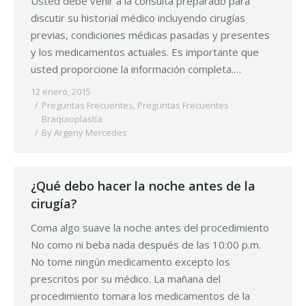
Usted debe venir a la consulta preparado para
discutir su historial médico incluyendo cirugías
previas, condiciones médicas pasadas y presentes
y los medicamentos actuales. Es importante que
usted proporcione la información completa.…
12 enero, 2015
Preguntas Frecuentes
,
Preguntas Frecuentes
Braquioplastía
By
Argeny Mercedes
¿Qué debo hacer la noche antes de la
cirugía?
Coma algo suave la noche antes del procedimiento
No como ni beba nada después de las 10:00 p.m.
No tome ningún medicamento excepto los
prescritos por su médico. La mañana del
procedimiento tomara los medicamentos de la