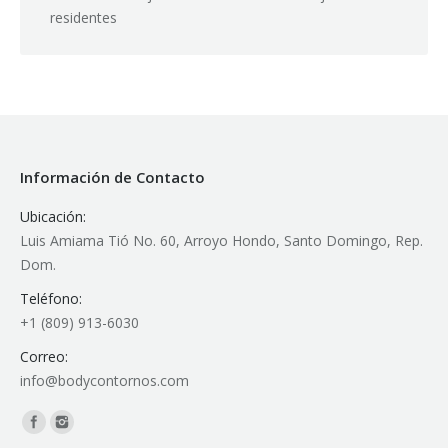
residentes
Información de Contacto
Ubicación:
Luis Amiama Tió No. 60, Arroyo Hondo, Santo Domingo, Rep.
Dom.
Teléfono:
+1 (809) 913-6030
Correo:
info@bodycontornos.com
Encuéntranos en: