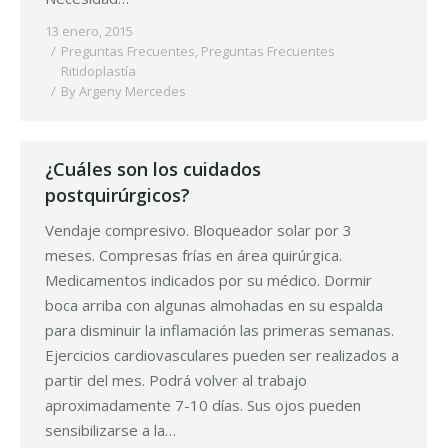
13 enero, 2015
Preguntas Frecuentes
,
Preguntas Frecuentes
Ritidoplastía
By
Argeny Mercedes
¿Cuáles son los cuidados
postquirúrgicos?
Vendaje compresivo. Bloqueador solar por 3
meses. Compresas frías en área quirúrgica.
Medicamentos indicados por su médico. Dormir
boca arriba con algunas almohadas en su espalda
para disminuir la inflamación las primeras semanas.
Ejercicios cardiovasculares pueden ser realizados a
partir del mes. Podrá volver al trabajo
aproximadamente 7-10 días. Sus ojos pueden
sensibilizarse a la…