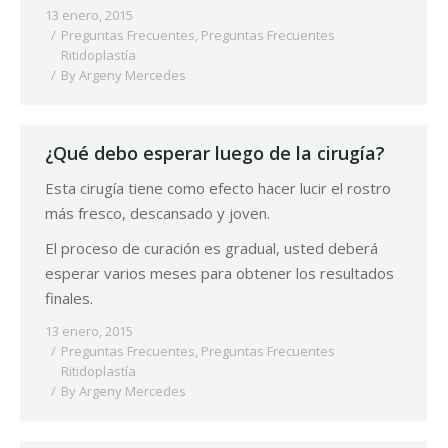
13 enero, 2015
Preguntas Frecuentes
,
Preguntas Frecuentes
Ritidoplastía
By
Argeny Mercedes
¿Qué debo esperar luego de la cirugía?
Esta cirugía tiene como efecto hacer lucir el rostro
más fresco, descansado y joven.
El proceso de curación es gradual, usted deberá
esperar varios meses para obtener los resultados
finales.
13 enero, 2015
Preguntas Frecuentes
,
Preguntas Frecuentes
Ritidoplastía
By
Argeny Mercedes