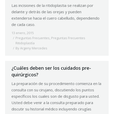
Las incisiones de la ritidoplastia se realizan por
delante y detrás de las orejas y pueden
extenderse hacia el cuero cabelludo, dependiendo
de cada caso.
13 enero, 2015
Preguntas Frecuentes
,
Preguntas Frecuentes
Ritidoplastía
By
Argeny Mercedes
¿Cuáles deben ser los cuidados pre-
quirúrgicos?
La preparación de su procedimiento comienza en la
consulta con su cirujano, discutiendo los puntos
específicos los cuales son de disgusto para usted.
Usted debe venir a la consulta preparado para
discutir su historial médico incluyendo cirugías