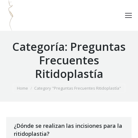
Categoría:
Preguntas
Frecuentes
Ritidoplastía
You are here:
Home
Category "Preguntas Frecuentes Ritidoplastía"
¿Dónde se realizan las incisiones para la
ritidoplastia?