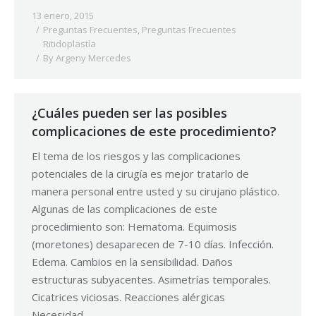
13 enero, 2015
Preguntas Frecuentes
,
Preguntas Frecuentes
Ritidoplastía
By
Argeny Mercedes
¿Cuáles pueden ser las posibles
complicaciones de este procedimiento?
El tema de los riesgos y las complicaciones
potenciales de la cirugía es mejor tratarlo de
manera personal entre usted y su cirujano plástico.
Algunas de las complicaciones de este
procedimiento son: Hematoma. Equimosis
(moretones) desaparecen de 7-10 días. Infección.
Edema. Cambios en la sensibilidad. Daños
estructuras subyacentes. Asimetrías temporales.
Cicatrices viciosas. Reacciones alérgicas
Necesidad…