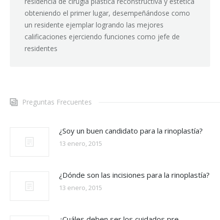
residencia de cirugía plástica reconstructiva y estética
obteniendo el primer lugar, desempeñándose como
un residente ejemplar logrando las mejores
calificaciones ejerciendo funciones como jefe de
residentes
Preguntas Frecuentes
¿Soy un buen candidato para la rinoplastía?
13 enero, 2015
¿Dónde son las incisiones para la rinoplastía?
13 enero, 2015
¿Cuáles deben ser los cuidados pre-