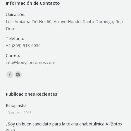
Información de Contacto
Ubicación:
Luis Amiama Tió No. 60, Arroyo Hondo, Santo Domingo, Rep.
Dom.
Teléfono:
+1 (809) 913-6030
Correo:
info@bodycontornos.com
Encuéntranos en:
Publicaciones Recientes
Rinoplastía
13 enero, 2015
¿Soy un buen candidato para la toxina anabotulinica A (Botox
® ) ?