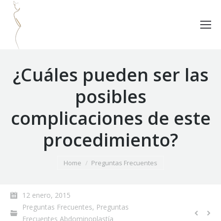
¿Cuáles pueden ser las
posibles
complicaciones de este
procedimiento?
You are here:
Home
Preguntas Frecuentes
12 enero, 2015
Preguntas Frecuentes
,
Preguntas
Frecuentes Abdominoplastía